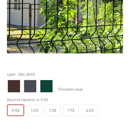
Цвет :
RAL 6005
Показать еще
Высота панели, м:
0.63
0.63
1.03
1.53
1.73
2.03