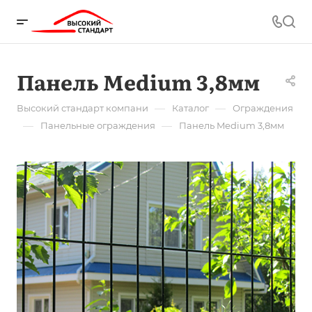
Панель Medium 3,8мм
—
—
Высокий стандарт компани
Каталог
Ограждения
—
—
Панельные ограждения
Панель Medium 3,8мм