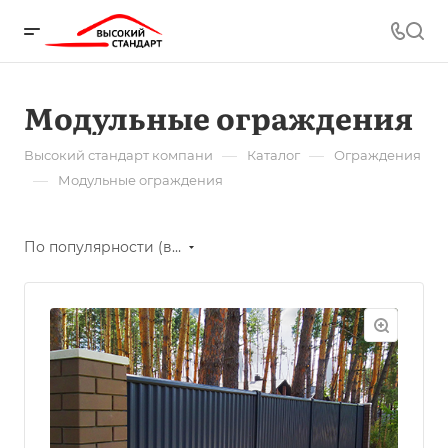
Модульные ограждения
—
—
Высокий стандарт компани
Каталог
Ограждения
—
Модульные ограждения
По популярности (возрастание)