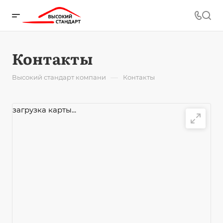
Контакты
—
Высокий стандарт компани
Контакты
загрузка карты...