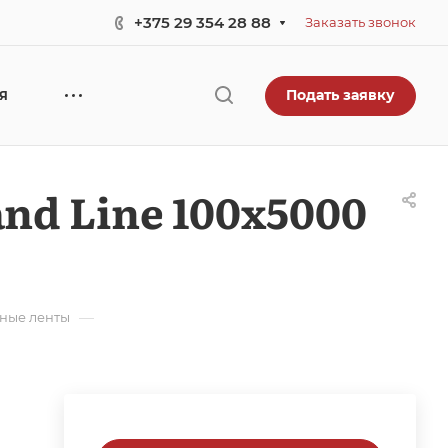
+375 29 354 28 88
Заказать звонок
Подать заявку
ЕЯ
d Line 100х5000
—
ные ленты