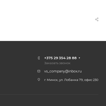
+375 29 354 28 88
Заказать звонок
vs_company@inbox.ru
г. Минск, ул. Лобанка 79, офис 230