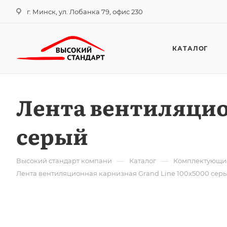
г. Минск, ул. Лобанка 79, офис 230
КАТАЛОГ
Лента вентиляцио
серый
—
—
Высокий стандарт компани
Каталог
Комплектующи
Лента вентиляционная карнизная Grand Line 100х5000 сер