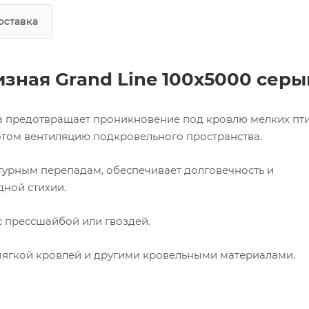
оставка
зная Grand Line 100х5000 серы
на предотвращает проникновение под кровлю мелких пт
этом вентиляцию подкровельного пространства.
турным перепадам, обеспечивает долговечность и
ной стихии.
с прессшайбой или гвоздей.
мягкой кровлей и другими кровельными материалами.