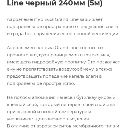
Line черный 240мм (5м)
Аэроэлемент конька Grand Line защищает
подкровельное пространство от задувания снега
и града без нарушения естественной вентиляции.
Аэроэлемент конька Grand Line состоит из
прочного воздухопроницаемого геотекстиля,
имеющего гидрофобную пропитку. Это позволяет
ему не препятствовать воздухообмену, а также
предотвращать попадание капель влаги в
подкровельное пространство.
На полосы алюминия нанесен бутилкаучуковый
клеевой слой, который не теряет свои свойства
при высокой и низкой температуре и
увеличивает долговечность изделия .
В отличие от аэроэлементов мембранного типа и