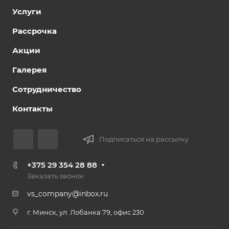
Услуги
Рассрочка
Акции
Галерея
Сотрудничество
Контакты
Подписаться на рассылку
+375 29 354 28 88
Заказать звонок
vs_company@inbox.ru
г. Минск, ул. Лобанка 79, офис 230