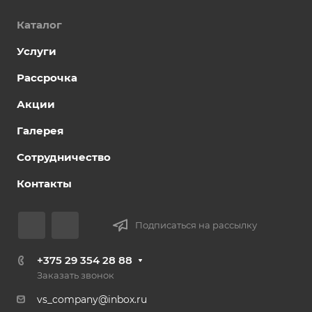
Каталог
Услуги
Рассрочка
Акции
Галерея
Сотрудничество
Контакты
Подписаться на рассылку
+375 29 354 28 88
Заказать звонок
vs_company@inbox.ru