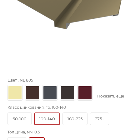
Цвет :
NL 805
Показать еще
Класс цинкования, гр:
100-140
60-100
100-140
180-225
275+
Толщина, мм:
0.5