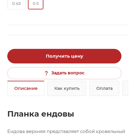
0.45
0.5
Получить цену
Задать вопрос
Описание
Как купить
Оплата
До
Планка ендовы
Ендова верхняя представляет собой кровельный