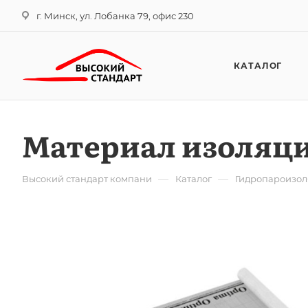
г. Минск, ул. Лобанка 79, офис 230
КАТАЛОГ
Материал изоляци
—
—
Высокий стандарт компани
Каталог
Гидропароизо