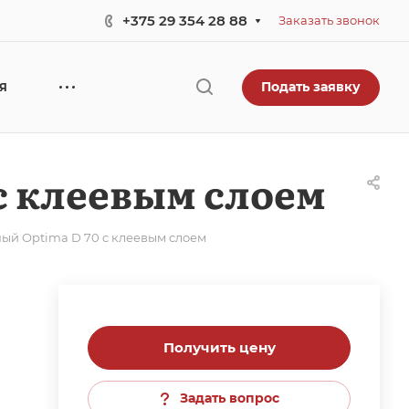
+375 29 354 28 88
Заказать звонок
Подать заявку
ЕЯ
с клеевым слоем
ый Optima D 70 с клеевым слоем
Получить цену
Задать вопрос