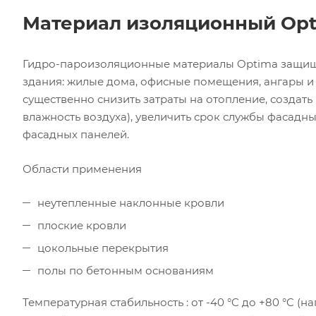
Материал изоляционный Opt
Гидро-пароизоляционные материалы Optima защища
здания: жилые дома, офисные помещения, ангары и 
существенно снизить затраты на отопление, созда
влажность воздуха), увеличить срок службы фасадны
фасадных панелей.
Области применения
неутепленные наклонные кровли
плоские кровли
цокольные перекрытия
полы по бетонным основаниям
Температурная стабильность : от -40 °C до +80 °C (