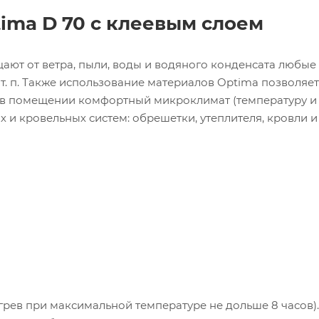
ima D 70 с клеевым слоем
ют от ветра, пыли, воды и водяного конденсата любые
т. п. Также использование материалов Optima позволяет
ть в помещении комфортный микроклимат (температуру и
х и кровельных систем: обрешетки, утеплителя, кровли и
нагрев при максимальной температуре не дольше 8 часов).