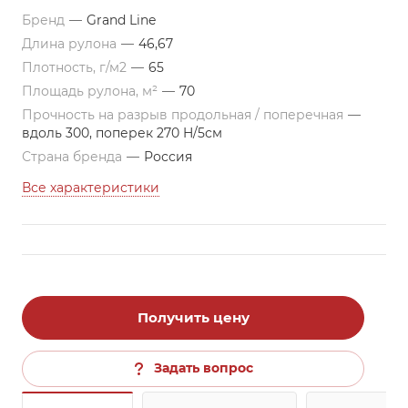
Бренд
—
Grand Line
Длина рулона
—
46,67
Плотность, г/м2
—
65
Площадь рулона, м²
—
70
Прочность на разрыв продольная / поперечная
—
вдоль 300, поперек 270 H/5см
Страна бренда
—
Россия
Все характеристики
Получить цену
Задать вопрос