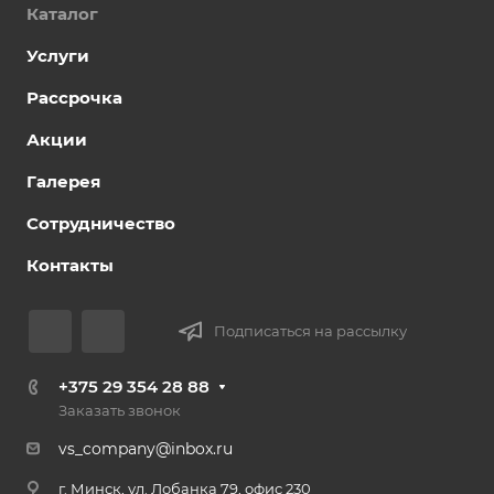
Каталог
Услуги
Рассрочка
Акции
Галерея
Сотрудничество
Контакты
Подписаться на рассылку
+375 29 354 28 88
Заказать звонок
vs_company@inbox.ru
г. Минск, ул. Лобанка 79, офис 230