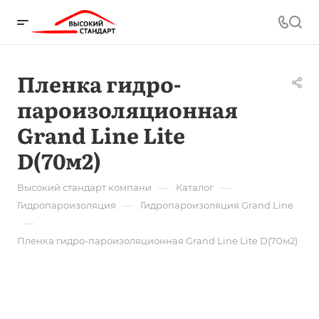
Пленка гидро-
пароизоляционная
Grand Line Lite
D(70м2)
—
—
Высокий стандарт компани
Каталог
—
Гидропароизоляция
Гидропароизоляция Grand Line
—
Пленка гидро-пароизоляционная Grand Line Lite D(70м2)