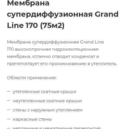
Мембрана
супердиффузионная Grand
Line 170 (75м2)
Мембрана супердиффузионная Grand Line
170 высокопрочная гидроизоляционная
мембрана, отлично отводит конденсат и
препятсятвует его проникновению в утеплитель.
Области применения:
утепленные скатные крыши
неутепленные скатные крыши
стены с наружным утеплением
каркасные стены
чердачные и межэтажные перекрытия