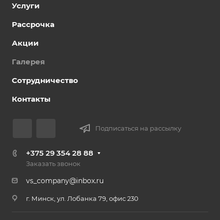
Услуги
Рассрочка
Акции
Галерея
Сотрудничество
Контакты
Подписаться на рассылку
+375 29 354 28 88
Заказать звонок
vs_company@inbox.ru
г. Минск, ул. Лобанка 79, офис 230