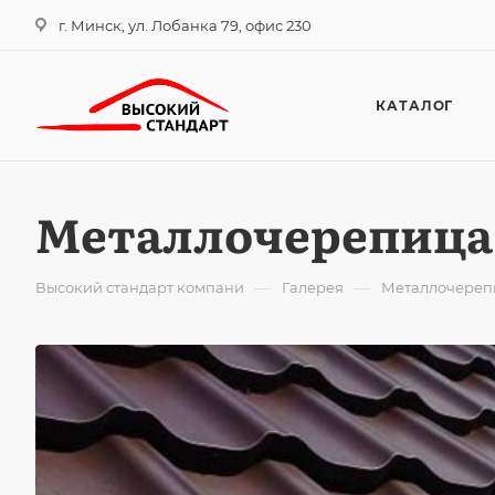
г. Минск, ул. Лобанка 79, офис 230
КАТАЛОГ
Металлочерепица 
—
—
Высокий стандарт компани
Галерея
Металлочерепи