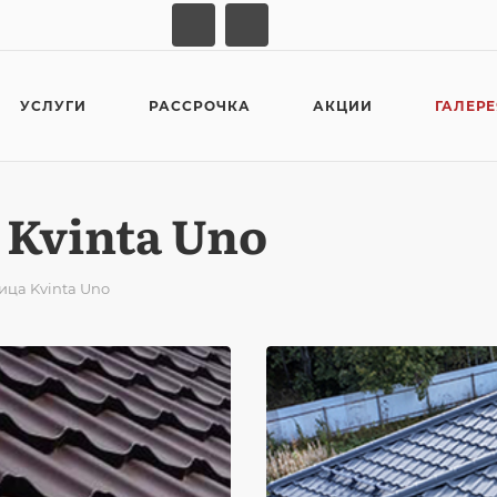
УСЛУГИ
РАССРОЧКА
АКЦИИ
ГАЛЕР
Kvinta Uno
ца Kvinta Uno